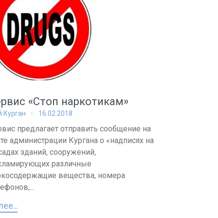
рвис «Стоп наркотикам»
 Курган
16.02.2018
рвис предлагает отправить сообщение на
йте администрации Кургана о «надписях на
садах зданий, сооружений,
кламирующих различные
ркосодержащие вещества, номера
ефонов,...
ее...