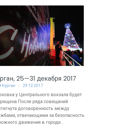
рган, 25—31 декабря 2017
 Курган
29.12.2017
рковка у Центрального вокзала будет
прещена После ряда совещаний
стигнута договорённость между
ужбами, отвечающими за безопасность
рожного движения в городе...