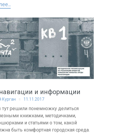
ее...
 навигации и информации
 Курган
11.11.2017
 тут решили понемножку делиться
лезными книжками, методичками,
ошюрками и статьями о том, какой
лжна быть комфортная городская среда.