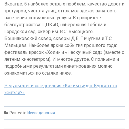
Вкратце. 5 наиболее острых проблем: качество дорог и
тротуаров, чистота улиц, отток молодёжи, занятость
населения, социальные услуги. В приоритете
благоустройства: ЦПКиО, набережная Тобола и
Городской сад, сквер им. В.С. Высоцкого,
Бошняковский сквер, скверы Д.Е. Пичугина и Т.С.
Мальцева. Наиболее яркие события прошлого года:
фестиваль красок «Холи» и «Нескучный сад» (вместе с
летним кинотеатром). И многое другое. С полными и
подробными результатами анкетирования можно
ознакомиться по ссылке ниже.
Результаты исследования «Каким видят Курган его
жители?»
Posted in
Исследования