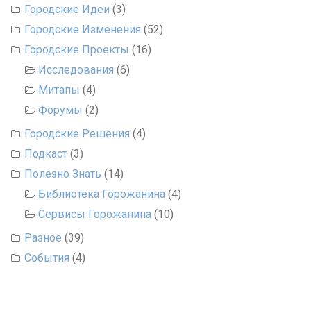
Городские Идеи
(3)
Городские Изменения
(52)
Городские Проекты
(16)
Исследования
(6)
Митапы
(4)
Форумы
(2)
Городские Решения
(4)
Подкаст
(3)
Полезно Знать
(14)
Библиотека Горожанина
(4)
Сервисы Горожанина
(10)
Разное
(39)
События
(4)