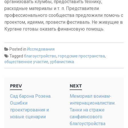
организовать клумбы, предоставить технику,
расходные материалы и т. п. Представители
профессионального сообщества предложили помочь с
проектом, идеями, провести фестиваль. Не живущие в
Кургане готовы оказать финансовую помощь.
Posted in
Исследования
Tagged
благоустройство
,
городские пространства
,
общественное участие
,
урбанистика
Post
PREV
NEXT
navigation
Сад барона Розена.
Мемориал воинам-
Ошибки
интернационалистам.
проектирования и
Танки на страже
новые сценарии
санфаянсового
благоустройства