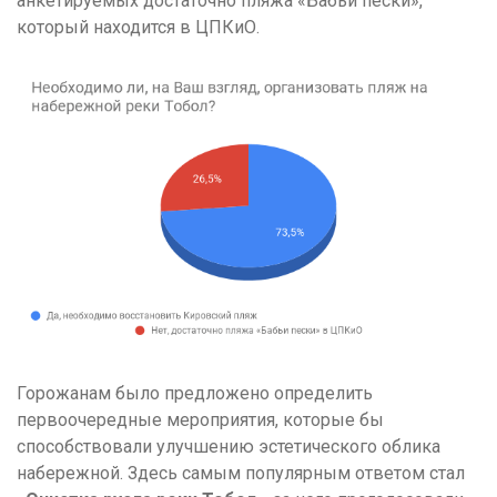
анкетируемых достаточно пляжа «Бабьи пески»,
который находится в ЦПКиО.
Горожанам было предложено определить
первоочередные мероприятия, которые бы
способствовали улучшению эстетического облика
набережной. Здесь самым популярным ответом стал