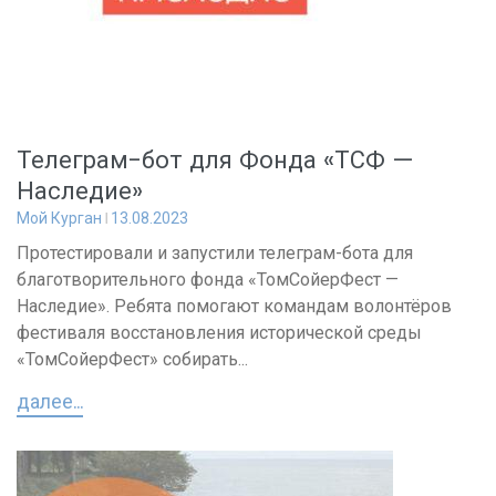
Телеграм-бот для Фонда «ТСФ —
Наследие»
Мой Курган
13.08.2023
Протестировали и запустили телеграм-бота для
благотворительного фонда «ТомСойерФест —
Наследие». Ребята помогают командам волонтёров
фестиваля восстановления исторической среды
«ТомСойерФест» собирать...
далее...