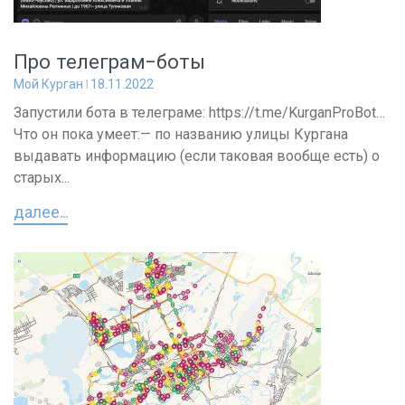
Про телеграм-боты
Мой Курган
18.11.2022
Запустили бота в телеграме: https://t.me/KurganProBot…
Что он пока умеет:— по названию улицы Кургана
выдавать информацию (если таковая вообще есть) о
старых...
далее...