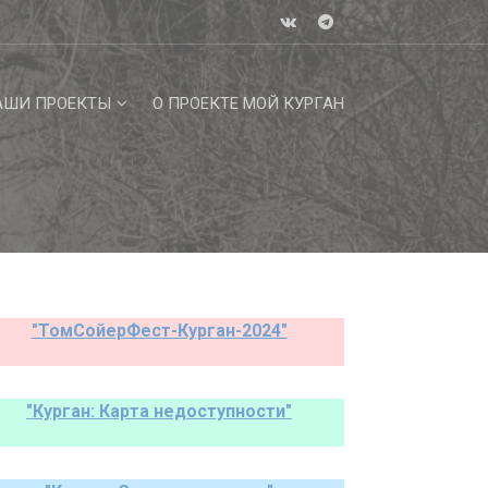
АШИ ПРОЕКТЫ
О ПРОЕКТЕ МОЙ КУРГАН
"ТомСойерФест-Курган-2024"
"Курган: Карта недоступности"