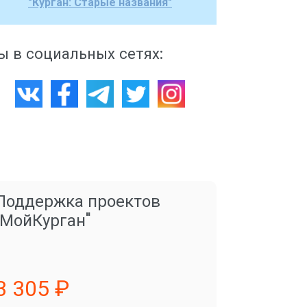
"Курган: Старые названия"
 в социальных сетях:
Поддержка проектов
"МойКурган"
3 305 ₽