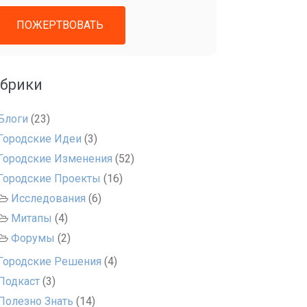
ПОЖЕРТВОВАТЬ
убрики
Блоги
(23)
Городские Идеи
(3)
Городские Изменения
(52)
Городские Проекты
(16)
Исследования
(6)
Митапы
(4)
Форумы
(2)
Городские Решения
(4)
Подкаст
(3)
Полезно Знать
(14)