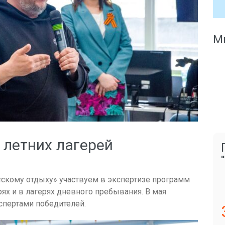
Мы
 летних лагерей
скому отдыху» участвуем в экспертизе программ
ях и в лагерях дневного пребывания. В мая
спертами победителей.