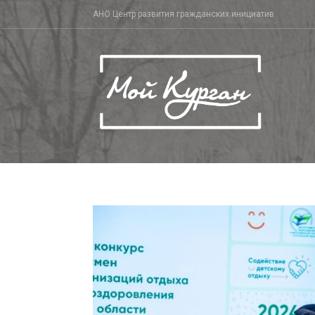
Skip
АНО Центр развития гражданских инициатив
to
content