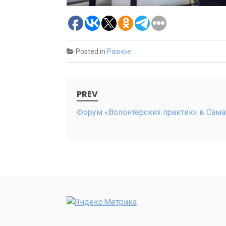
Posted in
Разное
Post
PREV
navigation
Форум «Волонтерских практик» в Сам