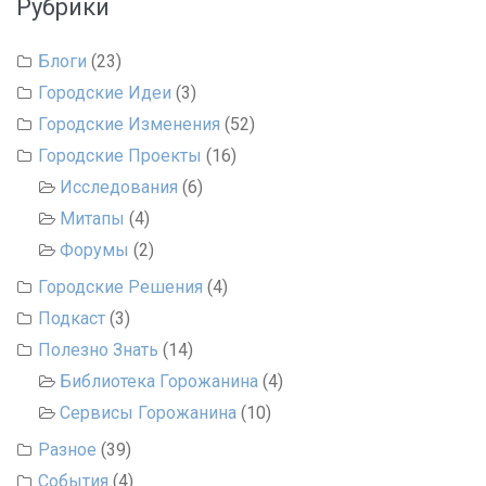
Рубрики
Блоги
(23)
Городские Идеи
(3)
Городские Изменения
(52)
Городские Проекты
(16)
Исследования
(6)
Митапы
(4)
Форумы
(2)
Городские Решения
(4)
Подкаст
(3)
Полезно Знать
(14)
Библиотека Горожанина
(4)
Сервисы Горожанина
(10)
Разное
(39)
События
(4)