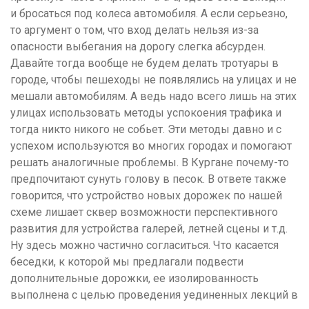
и бросаться под колеса автомобиля. А если серьезно,
то аргумент о том, что вход делать нельзя из-за
опасности выбегания на дорогу слегка абсурден.
Давайте тогда вообще не будем делать тротуары в
городе, чтобы пешеходы не появлялись на улицах и не
мешали автомобилям. А ведь надо всего лишь на этих
улицах использовать методы успокоения трафика и
тогда никто никого не собьет. Эти методы давно и с
успехом используются во многих городах и помогают
решать аналогичные проблемы. В Кургане почему-то
предпочитают сунуть голову в песок. В ответе также
говорится, что устройство новых дорожек по нашей
схеме лишает сквер возможности перспективного
развития для устройства галерей, летней сцены и т.д.
Ну здесь можно частично согласиться. Что касается
беседки, к которой мы предлагали подвести
дополнительные дорожки, ее изолированность
выполнена с целью проведения уединенных лекций в