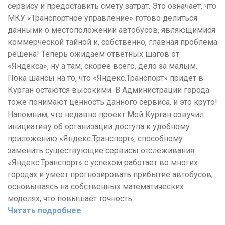
сервису и предоставить смету затрат. Это означает, что
МКУ «Транспортное управление» готово делиться
данными о местоположении автобусов, являющимися
коммерческой тайной и, собственно, главная проблема
решена! Теперь ожидаем ответных шагов от
«Яндекса», ну а там, скорее всего, дело за малым.
Пока шансы на то, что «Яндекс.Транспорт» придет в
Курган остаются высокими. В Администрации города
тоже понимают ценность данного сервиса, и это круто!
Напомним, что недавно проект Мой Курган озвучил
инициативу об организации доступа к удобному
приложению «Яндекс.Транспорт», способному
заменить существующие сервисы отслеживания.
«Яндекс.Транспорт» с успехом работает во многих
городах и умеет прогнозировать прибытие автобусов,
основываясь на собственных математических
моделях, что повышает точность.
Читать подробнее