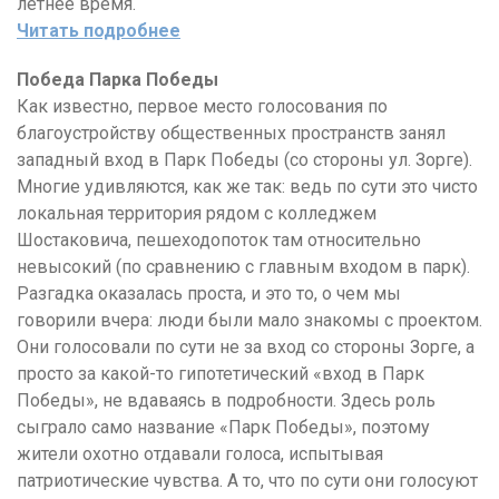
летнее время.
Читать подробнее
Победа Парка Победы
Как известно, первое место голосования по
благоустройству общественных пространств занял
западный вход в Парк Победы (со стороны ул. Зорге).
Многие удивляются, как же так: ведь по сути это чисто
локальная территория рядом с колледжем
Шостаковича, пешеходопоток там относительно
невысокий (по сравнению с главным входом в парк).
Разгадка оказалась проста, и это то, о чем мы
говорили вчера: люди были мало знакомы с проектом.
Они голосовали по сути не за вход со стороны Зорге, а
просто за какой-то гипотетический «вход в Парк
Победы», не вдаваясь в подробности. Здесь роль
сыграло само название «Парк Победы», поэтому
жители охотно отдавали голоса, испытывая
патриотические чувства. А то, что по сути они голосуют