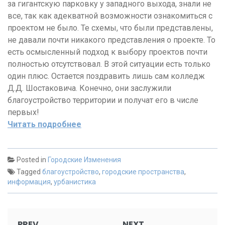
за гигантскую парковку у западного выхода, знали не
все, так как адекватной возможности ознакомиться с
проектом не было. Те схемы, что были представлены,
не давали почти никакого представления о проекте. То
есть осмысленный подход к выбору проектов почти
полностью отсутствовал. В этой ситуации есть только
один плюс. Остается поздравить лишь сам колледж
Д.Д. Шостаковича. Конечно, они заслужили
благоустройство территории и получат его в числе
первых!
Читать подробнее
Posted in
Городские Изменения
Tagged
благоустройство
,
городские пространства
,
информация
,
урбанистика
Post
PREV
NEXT