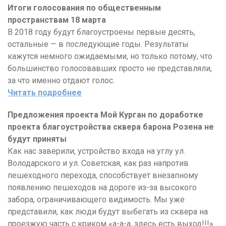
Итоги голосования по общественным
пространствам 18 марта
В 2018 году будут благоустроены первые десять,
остальные — в последующие годы. Результаты
кажутся немного ожидаемыми, но только потому, что
большинство голосовавших просто не представляли,
за что именно отдают голос.
Читать подробнее
Предложения проекта Мой Курган по доработке
проекта благоустройства сквера барона Розена не
будут приняты
Как нас заверили, устройство входа на углу ул.
Володарского и ул. Советская, как раз напротив
пешеходного перехода, способствует внезапному
появлению пешеходов на дороге из-за высокого
забора, ограничивающего видимость. Мы уже
представили, как люди будут выбегать из сквера на
проезжую часть с криком «а-а-а, здесь есть выход!!!»