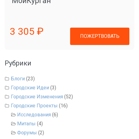
"МойКурган"
3 305 ₽
ПОЖЕРТВОВАТЬ
Рубрики
Блоги
(23)
Городские Идеи
(3)
Городские Изменения
(52)
Городские Проекты
(16)
Исследования
(6)
Митапы
(4)
Форумы
(2)