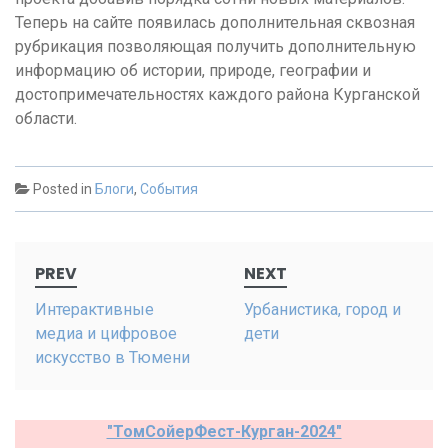
Теперь на сайте появилась дополнительная сквозная
рубрикация позволяющая получить дополнительную
информацию об истории, природе, географии и
достопримечательностях каждого района Курганской
области.
Posted in
Блоги
,
События
Post
PREV
NEXT
navigation
Интерактивные
Урбанистика, город и
медиа и цифровое
дети
искусство в Тюмени
"ТомСойерФест-Курган-2024"