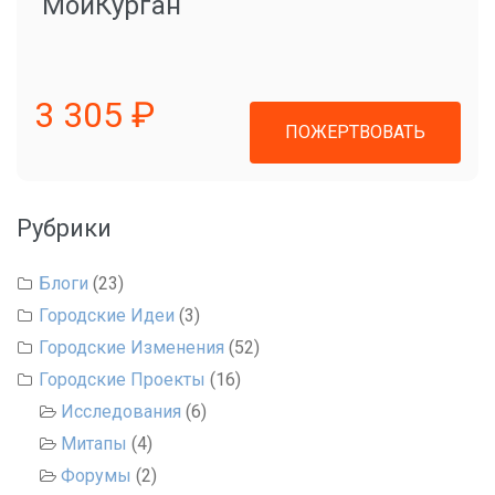
"МойКурган"
3 305 ₽
ПОЖЕРТВОВАТЬ
Рубрики
Блоги
(23)
Городские Идеи
(3)
Городские Изменения
(52)
Городские Проекты
(16)
Исследования
(6)
Митапы
(4)
Форумы
(2)