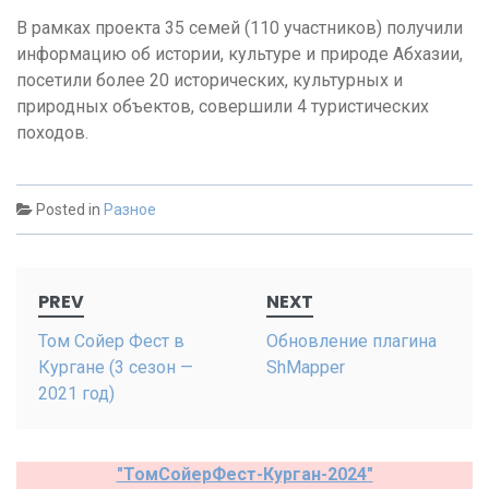
В рамках проекта 35 семей (110 участников) получили
информацию об истории, культуре и природе Абхазии,
посетили более 20 исторических, культурных и
природных объектов, совершили 4 туристических
походов.
Posted in
Разное
Post
PREV
NEXT
navigation
Том Сойер Фест в
Обновление плагина
Кургане (3 сезон —
ShMapper
2021 год)
"ТомСойерФест-Курган-2024"