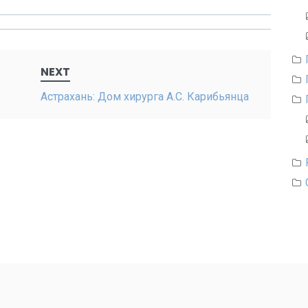
NEXT
Астрахань: Дом хирурга А.С. Карибьянца