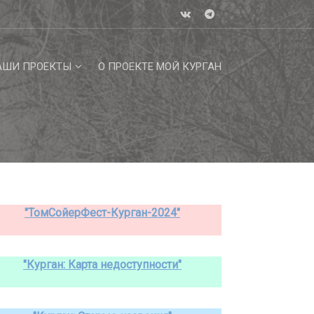
АШИ ПРОЕКТЫ
О ПРОЕКТЕ МОЙ КУРГАН
"ТомСойерФест-Курган-2024"
"Курган: Карта недоступности"