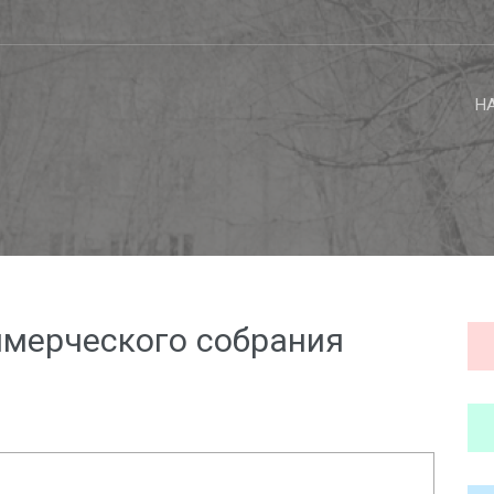
Н
ммерческого собрания