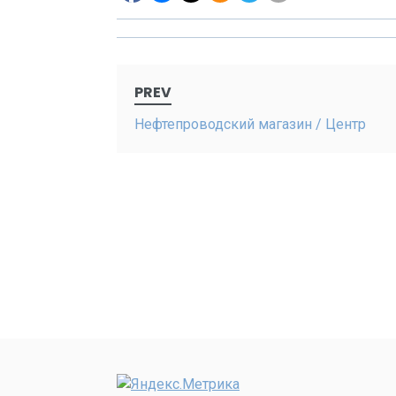
Post
PREV
navigation
Нефтепроводский магазин / Центр