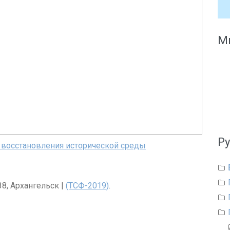
Мы
Р
 восстановления исторической среды
8, Архангельск |
(ТСФ-2019)
.