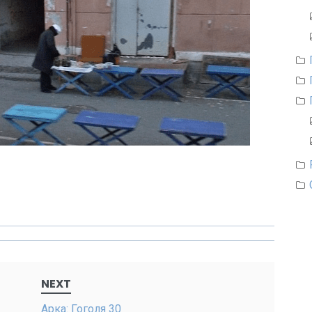
NEXT
Арка: Гоголя 30