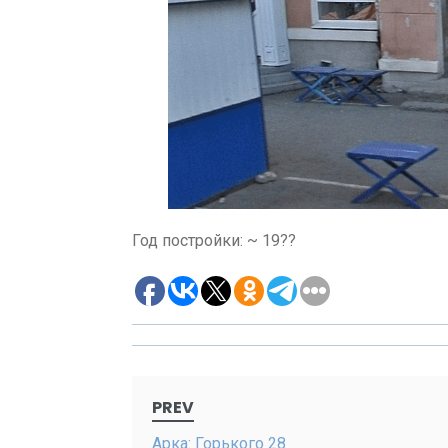
Год постройки: ~ 19??
Post
PREV
navigation
Арка: Горького 28