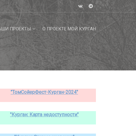
АШИ ПРОЕКТЫ
О ПРОЕКТЕ МОЙ КУРГАН
"ТомСойерФест-Курган-2024"
"Курган: Карта недоступности"