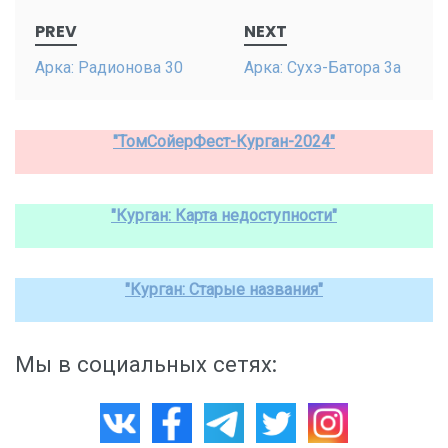
Post
PREV
NEXT
navigation
Арка: Радионова 30
Арка: Сухэ-Батора 3а
"ТомСойерФест-Курган-2024"
"Курган: Карта недоступности"
"Курган: Старые названия"
Мы в социальных сетях: