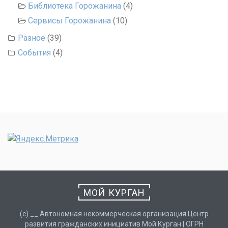
Библиотека Горожанина
(4)
Сервисы Горожанина
(10)
Разное
(39)
События
(4)
МОЙ КУРГАН
(с) __ Автономная некоммерческая организация Центр
развития гражданских инициатив Мой Курган | ОГРН