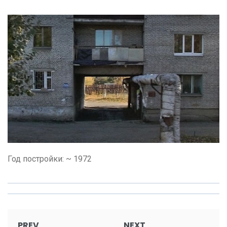
Год постройки: ~ 1972
Post
PREV
NEXT