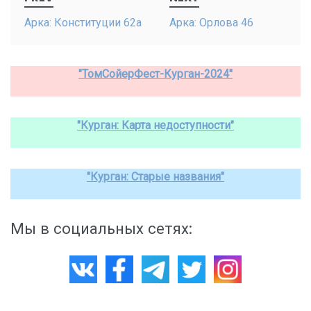
navigation
Арка: Конституции 62а
Арка: Орлова 46
"ТомСойерФест-Курган-2024"
"Курган: Карта недоступности"
"Курган: Старые названия"
Мы в социальных сетях: