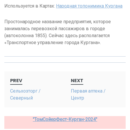
Используется в Картах:
Народная топонимика Кургана
Простонародное название предприятия, которое
занималась перевозкой пассажиров в городе
(автоколонна 1855). Сейчас здесь располагается
«Транспортное управление города Кургана».
Post
PREV
NEXT
navigation
Сельхозторг /
Первая аптека /
Северный
Центр
"ТомСойерФест-Курган-2024"