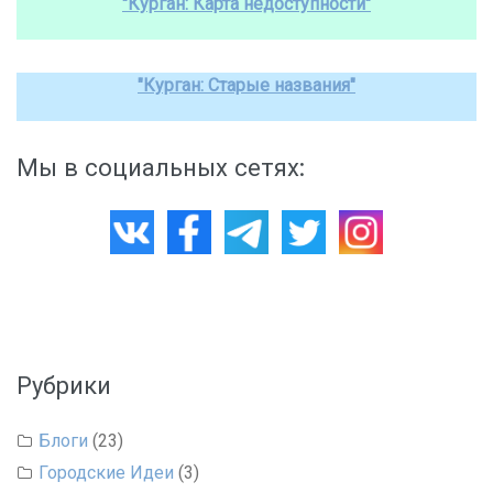
"Курган: Карта недоступности"
"Курган: Старые названия"
Мы в социальных сетях:
Рубрики
Блоги
(23)
Городские Идеи
(3)