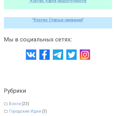
"Курган: Карта недоступности"
"Курган: Старые названия"
Мы в социальных сетях:
Рубрики
Блоги
(23)
Городские Идеи
(3)