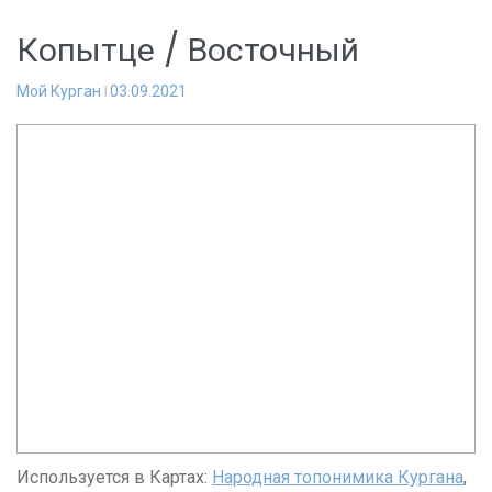
Копытце / Восточный
Мой Курган
03.09.2021
Используется в Картах:
Народная топонимика Кургана
,