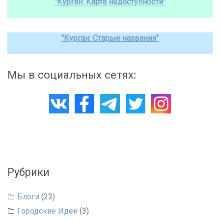
"Курган: Карта недоступности"
"Курган: Старые названия"
Мы в социальных сетях:
Рубрики
Блоги
(23)
Городские Идеи
(3)