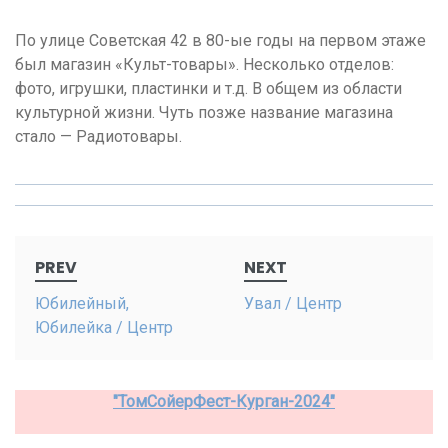
По улице Советская 42 в 80-ые годы на первом этаже
был магазин «Культ-товары». Несколько отделов:
фото, игрушки, пластинки и т.д. В общем из области
культурной жизни. Чуть позже название магазина
стало — Радиотовары.
Post
PREV
NEXT
navigation
Юбилейный,
Увал / Центр
Юбилейка / Центр
"ТомСойерФест-Курган-2024"