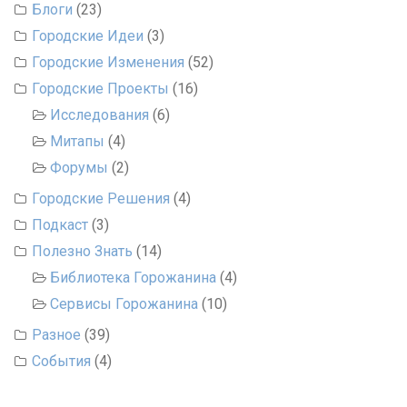
Блоги
(23)
Городские Идеи
(3)
Городские Изменения
(52)
Городские Проекты
(16)
Исследования
(6)
Митапы
(4)
Форумы
(2)
Городские Решения
(4)
Подкаст
(3)
Полезно Знать
(14)
Библиотека Горожанина
(4)
Сервисы Горожанина
(10)
Разное
(39)
События
(4)