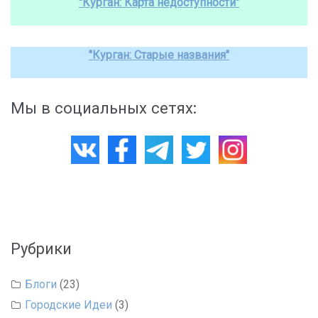
"Курган: Карта недоступности"
"Курган: Старые названия"
Мы в социальных сетях:
Рубрики
Блоги
(23)
Городские Идеи
(3)