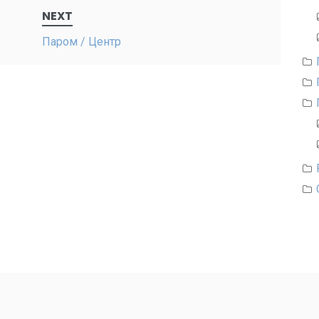
NEXT
Паром / Центр