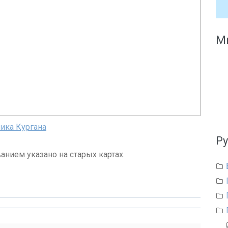
Мы
ика Кургана
Р
ванием указано на старых картах.