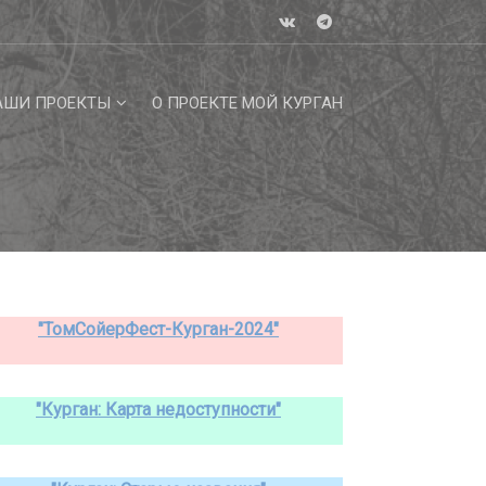
АШИ ПРОЕКТЫ
О ПРОЕКТЕ МОЙ КУРГАН
"ТомСойерФест-Курган-2024"
"Курган: Карта недоступности"