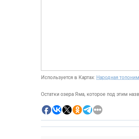
Используется в Картах:
Народная топоним
Остатки озера Яма, которое под этим наз