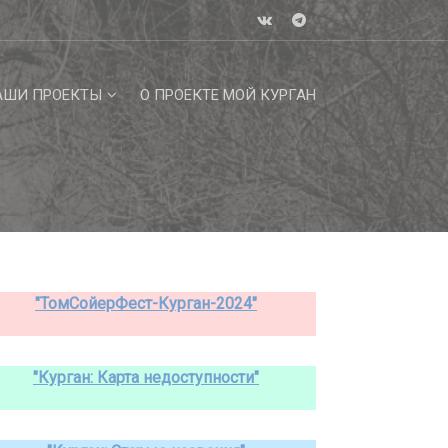
АШИ ПРОЕКТЫ
О ПРОЕКТЕ МОЙ КУРГАН
"ТомСойерФест-Курган-2024"
"Курган: Карта недоступности"