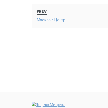
Post
PREV
navigation
Москва / Центр