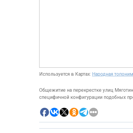
Используется в Картах:
Народная топоним
Общежитие на перекрестке улиц Мяготина
специфичной конфигурации подобных п