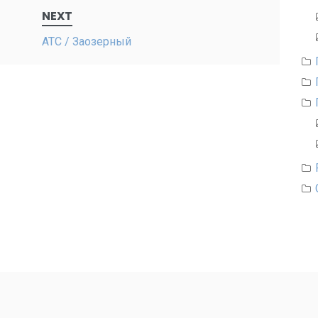
NEXT
АТС / Заозерный