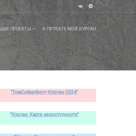
АШИ ПРОЕКТЫ
О ПРОЕКТЕ МОЙ КУРГАН
"ТомСойерФест-Курган-2024"
"Курган: Карта недоступности"