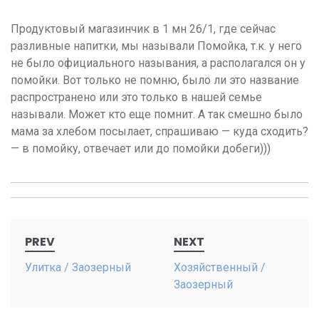
Продуктовый магазинчик в 1 мн 26/1, где сейчас
разливные напитки, мы называли Помойка, т.к. у него
не было официального называния, а располагался он у
помойки. Вот только не помню, было ли это название
распространено или это только в нашей семье
называли. Может кто еще помнит. А так смешно было
мама за хлебом посылает, спрашиваю — куда сходить?
— в помойку, отвечает или до помойки добеги)))
Post
PREV
NEXT
navigation
Улитка / Заозерный
Хозяйственный /
Заозерный