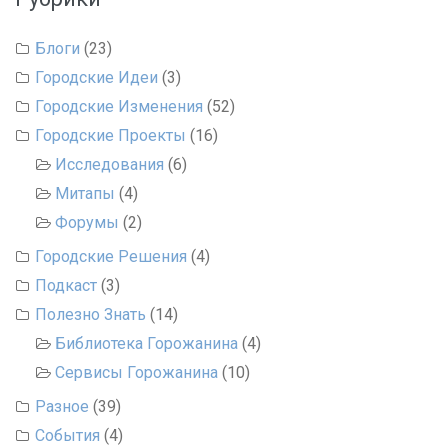
Блоги
(23)
Городские Идеи
(3)
Городские Изменения
(52)
Городские Проекты
(16)
Исследования
(6)
Митапы
(4)
Форумы
(2)
Городские Решения
(4)
Подкаст
(3)
Полезно Знать
(14)
Библиотека Горожанина
(4)
Сервисы Горожанина
(10)
Разное
(39)
События
(4)