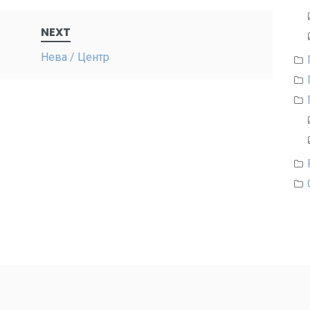
NEXT
Нева / Центр