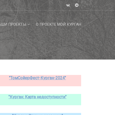
АШИ ПРОЕКТЫ
О ПРОЕКТЕ МОЙ КУРГАН
"ТомСойерФест-Курган-2024"
"Курган: Карта недоступности"