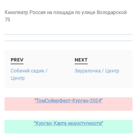
Кинотеатр Россия на площади по улице Володарской
75
Post
PREV
NEXT
navigation
Собачий садик /
Зауралочка / Центр
Центр
"ТомСойерФест-Курган-2024"
"Курган: Карта недоступности"