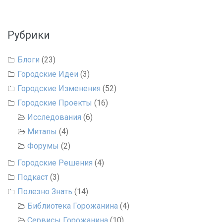
Рубрики
Блоги
(23)
Городские Идеи
(3)
Городские Изменения
(52)
Городские Проекты
(16)
Исследования
(6)
Митапы
(4)
Форумы
(2)
Городские Решения
(4)
Подкаст
(3)
Полезно Знать
(14)
Библиотека Горожанина
(4)
Сервисы Горожанина
(10)