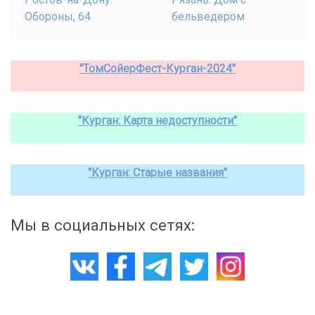
Обороны, 64
бельведером
"ТомСойерФест-Курган-2024"
"Курган: Карта недоступности"
"Курган: Старые названия"
Мы в социальных сетях: