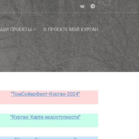
АШИ ПРОЕКТЫ
О ПРОЕКТЕ МОЙ КУРГАН
"ТомСойерФест-Курган-2024"
"Курган: Карта недоступности"