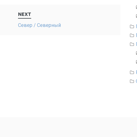
NEXT
Север / Северный