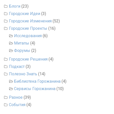
Блоги
(23)
Городские Идеи
(3)
Городские Изменения
(52)
Городские Проекты
(16)
Исследования
(6)
Митапы
(4)
Форумы
(2)
Городские Решения
(4)
Подкаст
(3)
Полезно Знать
(14)
Библиотека Горожанина
(4)
Сервисы Горожанина
(10)
Разное
(39)
События
(4)