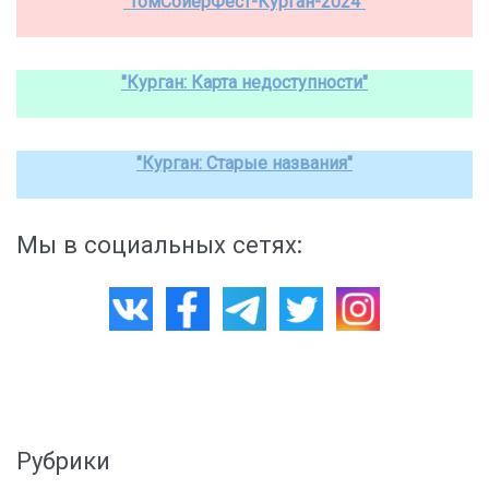
"ТомСойерФест-Курган-2024"
"Курган: Карта недоступности"
"Курган: Старые названия"
Мы в социальных сетях:
Рубрики