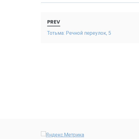
Post
PREV
navigation
Тотьма: Речной переулок, 5