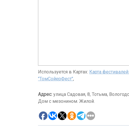
Используется в Картах:
Карта фестивалей
"ТомСойерФест"
,
Адрес:
улица Садовая, 8, Тотьма, Вологод
Дом с мезонином. Жилой.