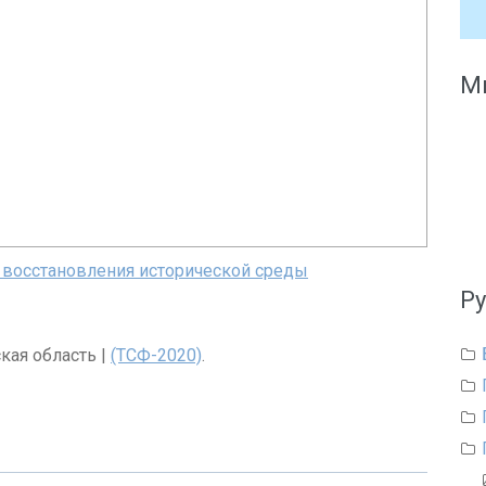
Мы
 восстановления исторической среды
Р
ская область |
(ТСФ-2020)
.