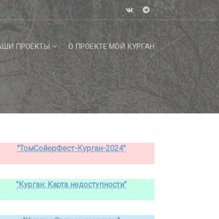
АШИ ПРОЕКТЫ
О ПРОЕКТЕ МОЙ КУРГАН
"ТомСойерФест-Курган-2024"
"Курган: Карта недоступности"