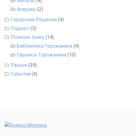
Митапы
(4)
Форумы
(2)
Городские Решения
(4)
Подкаст
(3)
Полезно Знать
(14)
Библиотека Горожанина
(4)
Сервисы Горожанина
(10)
Разное
(39)
События
(4)