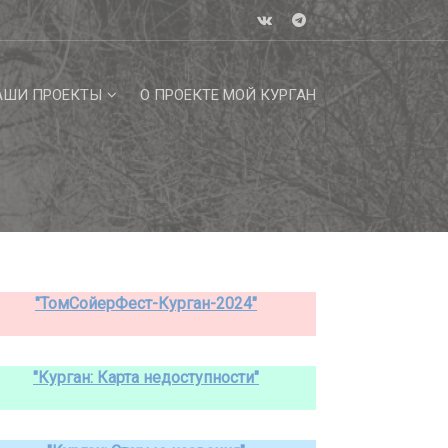
АШИ ПРОЕКТЫ
О ПРОЕКТЕ МОЙ КУРГАН
"ТомСойерФест-Курган-2024"
"Курган: Карта недоступности"