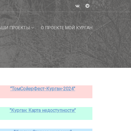
АШИ ПРОЕКТЫ
О ПРОЕКТЕ МОЙ КУРГАН
"ТомСойерФест-Курган-2024"
"Курган: Карта недоступности"