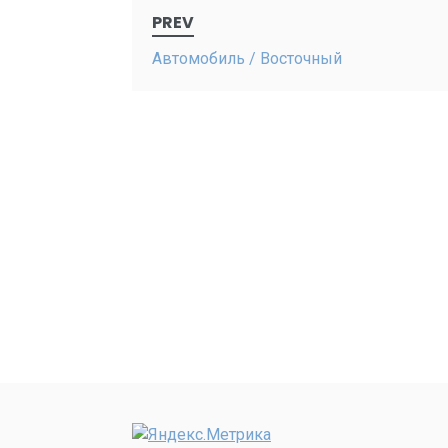
Post
PREV
navigation
Автомобиль / Восточный