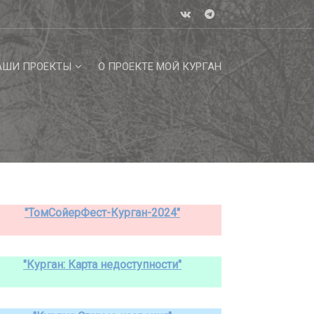
АШИ ПРОЕКТЫ
О ПРОЕКТЕ МОЙ КУРГАН
"ТомСойерФест-Курган-2024"
"Курган: Карта недоступности"