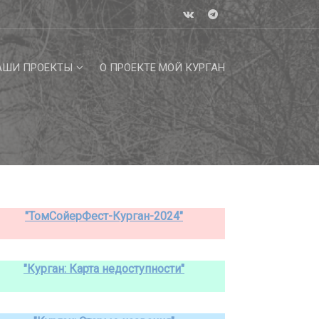
АШИ ПРОЕКТЫ
О ПРОЕКТЕ МОЙ КУРГАН
"ТомСойерФест-Курган-2024"
"Курган: Карта недоступности"