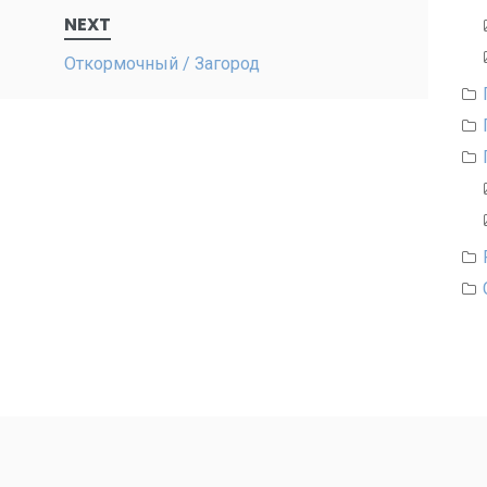
NEXT
Откормочный / Загород