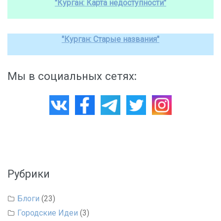
"Курган: Карта недоступности"
"Курган: Старые названия"
Мы в социальных сетях:
Рубрики
Блоги
(23)
Городские Идеи
(3)