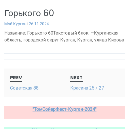
Горького 60
Мой Курган
26.11.2024
Название: Горького 60Текстовый блок: —Курганская
область, городской округ Курган, Курган, улица Кирова
Post
PREV
NEXT
navigation
Советская 88
Красина 25 / 27
"ТомСойерФест-Курган-2024"