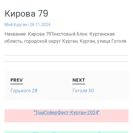
Кирова 79
Мой Курган
26.11.2024
Название: Кирова 79Текстовый блок: Курганская
область, городской округ Курган, Курган, улица Гоголя
Post
PREV
NEXT
navigation
Горького 28
Гоголя 30
"ТомСойерФест-Курган-2024"