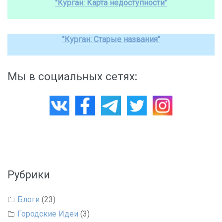
"Курган: Карта недоступности"
"Курган: Старые названия"
Мы в социальных сетях:
Рубрики
Блоги
(23)
Городские Идеи
(3)