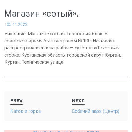
Магазин «сотый».
05.11.2023
Название: Магазин «сотый».Текстовый блок: В
советское время был гастроном №100. Название
распространялось и на район — «у сотого»Текстовая
строка: Курганская область, городской округ Курган,
Курган, Техническая улица
Post
PREV
NEXT
navigation
Каток и горка
Собачий парк (Центр)