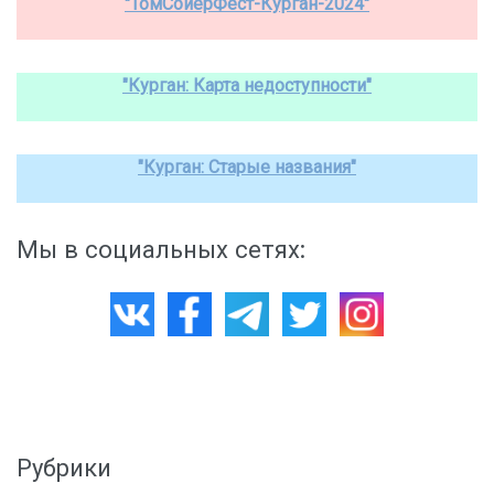
"ТомСойерФест-Курган-2024"
"Курган: Карта недоступности"
"Курган: Старые названия"
Мы в социальных сетях:
Рубрики