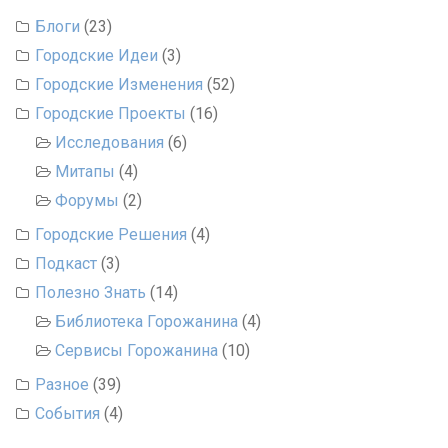
Блоги
(23)
Городские Идеи
(3)
Городские Изменения
(52)
Городские Проекты
(16)
Исследования
(6)
Митапы
(4)
Форумы
(2)
Городские Решения
(4)
Подкаст
(3)
Полезно Знать
(14)
Библиотека Горожанина
(4)
Сервисы Горожанина
(10)
Разное
(39)
События
(4)