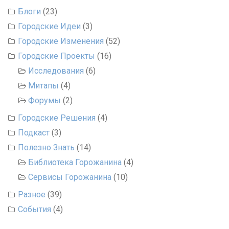
Блоги
(23)
Городские Идеи
(3)
Городские Изменения
(52)
Городские Проекты
(16)
Исследования
(6)
Митапы
(4)
Форумы
(2)
Городские Решения
(4)
Подкаст
(3)
Полезно Знать
(14)
Библиотека Горожанина
(4)
Сервисы Горожанина
(10)
Разное
(39)
События
(4)