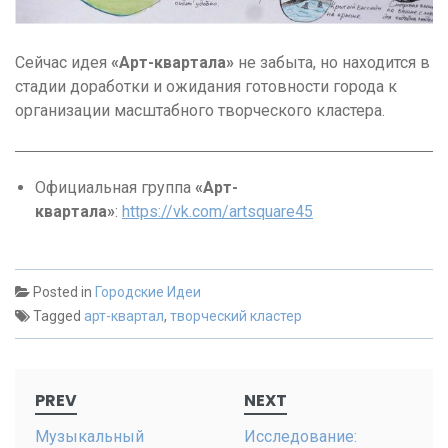
Сейчас идея
«Арт-квартала»
не забыта, но находится в
стадии доработки и ожидания готовности города к
организации масштабного творческого кластера.
Официальная группа
«Арт-
квартала»
:
https://vk.com/artsquare45
Posted in
Городские Идеи
Tagged
арт-квартал
,
творческий кластер
Post
PREV
NEXT
navigation
Музыкальный
Исследование: