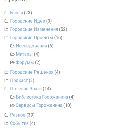
Блоги
(23)
Городские Идеи
(3)
Городские Изменения
(52)
Городские Проекты
(16)
Исследования
(6)
Митапы
(4)
Форумы
(2)
Городские Решения
(4)
Подкаст
(3)
Полезно Знать
(14)
Библиотека Горожанина
(4)
Сервисы Горожанина
(10)
Разное
(39)
События
(4)