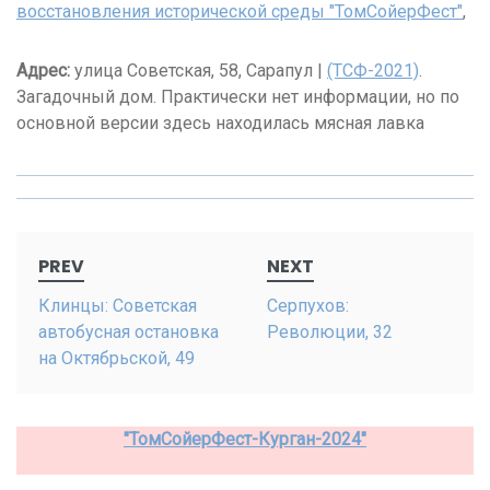
восстановления исторической среды "ТомСойерФест"
,
Адрес:
улица Советская, 58, Сарапул |
(ТСФ-2021)
.
Загадочный дом. Практически нет информации, но по
основной версии здесь находилась мясная лавка
Post
PREV
NEXT
navigation
Клинцы: Советская
Серпухов:
автобусная остановка
Революции, 32
на Октябрьской, 49
"ТомСойерФест-Курган-2024"